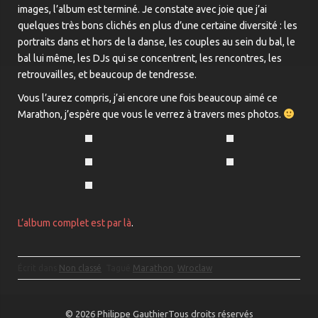
images, l’album est terminé. Je constate avec joie que j’ai
quelques très bons clichés en plus d’une certaine diversité : les
portraits dans et hors de la danse, les couples au sein du bal, le
bal lui même, les DJs qui se concentrent, les rencontres, les
retrouvailles, et beaucoup de tendresse.
Vous l’aurez compris, j’ai encore une fois beaucoup aimé ce
Marathon, j’espère que vous le verrez à travers mes photos.
L’album complet est par là
.
Écrit dans
Non classé
Tagué
Marathon
,
Wroclaw
© 2026 Philippe GauthierTous droits réservés